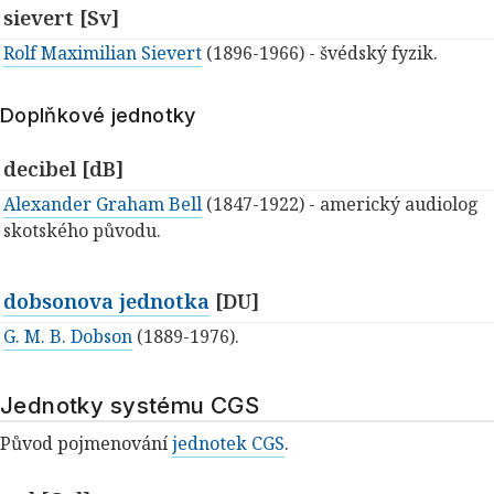
sievert [Sv]
Rolf Maximilian Sievert
(1896-1966) - švédský fyzik.
Doplňkové jednotky
decibel [dB]
Alexander Graham Bell
(1847-1922) - americký audiolog
skotského původu.
dobsonova jednotka
[DU]
G. M. B. Dobson
(1889-1976).
Jednotky systému CGS
Původ pojmenování
jednotek CGS
.