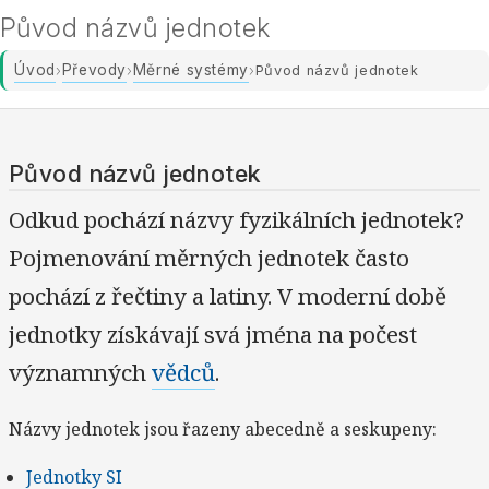
Původ názvů jednotek
Úvod
Převody
Měrné systémy
›
›
›
Původ názvů jednotek
Původ názvů jednotek
Odkud pochází názvy fyzikálních jednotek?
Pojmenování měrných jednotek často
pochází z řečtiny a latiny. V moderní době
jednotky získávají svá jména na počest
významných
vědců
.
Názvy jednotek jsou řazeny abecedně a seskupeny:
Jednotky SI