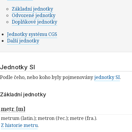
Základní jednotky
Odvozené jednotky
Doplňkové jednotky
Jednotky systému CGS
Další jednotky
Jednotky SI
Podle čeho, nebo koho byly pojmenovány
jednotky SI
.
Základní jednotky
metr [m]
metrum (latin.); metron (řec.); metre (fra.).
Z historie metru
.