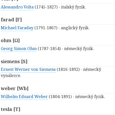
Alessandro Volta
(1745-1827) - italský fyzik.
farad [F]
Michael Faraday
(1791-1867) - anglický fyzik.
ohm [Ω]
Georg Simon Ohm
(1787-1854) - německý fyzik.
siemens [S]
Ernest Werner von Siemens
(1816-1892) - německý
vynálezce.
weber [Wb]
Wilhelm Eduard Weber
(1804-1891) - německý fyzik.
tesla [T]