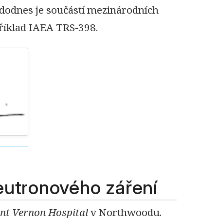
 dodnes je součástí mezinárodních
příklad IAEA TRS‑398.
eutronového záření
t Vernon Hospital
v Northwoodu.