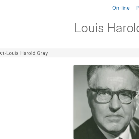
On-line
Louis Harol
ci
›
Louis Harold Gray