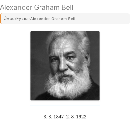
Alexander Graham Bell
Úvod
Fyzici
›
›
Alexander Graham Bell
3. 3. 1847–2. 8. 1922