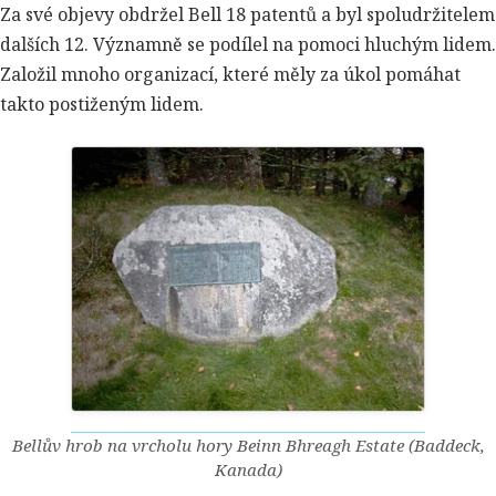
Za své objevy obdržel Bell 18 patentů a byl spoludržitelem
dalších 12. Významně se podílel na pomoci hluchým lidem.
Založil mnoho organizací, které měly za úkol pomáhat
takto postiženým lidem.
Bellův hrob na vrcholu hory Beinn Bhreagh Estate (Baddeck,
Kanada)