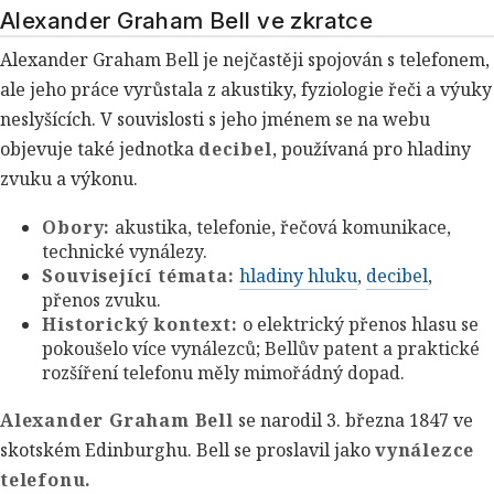
Alexander Graham Bell ve zkratce
Alexander Graham Bell je nejčastěji spojován s telefonem,
ale jeho práce vyrůstala z akustiky, fyziologie řeči a výuky
neslyšících. V souvislosti s jeho jménem se na webu
objevuje také jednotka
decibel
, používaná pro hladiny
zvuku a výkonu.
Obory:
akustika, telefonie, řečová komunikace,
technické vynálezy.
Související témata:
hladiny hluku
,
decibel
,
přenos zvuku.
Historický kontext:
o elektrický přenos hlasu se
pokoušelo více vynálezců; Bellův patent a praktické
rozšíření telefonu měly mimořádný dopad.
Alexander Graham Bell
se narodil 3. března 1847 ve
skotském Edinburghu. Bell se proslavil jako
vynálezce
telefonu.