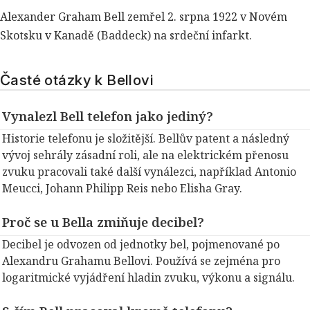
Alexander Graham Bell zemřel 2. srpna 1922 v Novém
Skotsku v Kanadě (Baddeck) na srdeční infarkt.
Časté otázky k Bellovi
Vynalezl Bell telefon jako jediný?
Historie telefonu je složitější. Bellův patent a následný
vývoj sehrály zásadní roli, ale na elektrickém přenosu
zvuku pracovali také další vynálezci, například Antonio
Meucci, Johann Philipp Reis nebo Elisha Gray.
Proč se u Bella zmiňuje decibel?
Decibel je odvozen od jednotky bel, pojmenované po
Alexandru Grahamu Bellovi. Používá se zejména pro
logaritmické vyjádření hladin zvuku, výkonu a signálu.