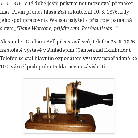
7. 3. 1876. V té době ještě přístroj neumožňoval přenášet
hlas. První přenos hlasu
Bell
uskutečnil 10. 3. 1876, kdy
jeho spolupracovník Watson uslyšel z přístroje památná
slova:
"Pane Watsone, přijďte sem. Potřebuji vás."
Alexander Graham Bell představil svůj telefon 25. 6. 1876
na stoleté výstavě v Philadephii (Centennial Exhibition).
Telefon se stal hlavním exponátem výstavy uspořádané ke
100. výročí podepsání Deklarace nezávislosti.