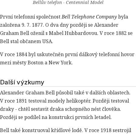
Bellův telefon - Centennial Model
První telefonní společnost
Bell Telephone Company
byla
založena 9. 7. 1877. O dva dny později se Alexander
Graham Bell oženil s Mabel Hubbardovou. V roce 1882 se
Bell stal občanem USA.
V roce 1884 byl uskutečněn první dálkový telefonní hovor
mezi městy Boston a New York.
Další výzkumy
Alexander Graham Bell působil také v dalších oblastech.
V roce 1891 testoval modely helikoptér. Později testoval
draky - chtěl sestavit draka schopného nést člověka.
Později se podílel na konstrukci prvních letadel.
Bell také konstruoval křídlové lodě. V roce 1918 sestrojil