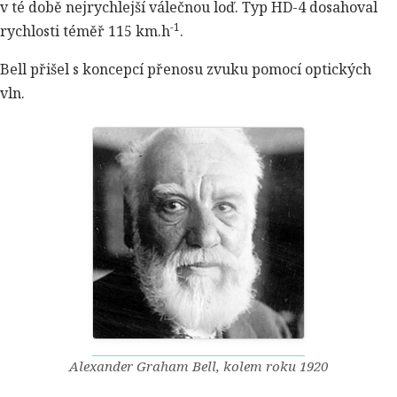
v té době nejrychlejší válečnou loď. Typ HD-4 dosahoval
-1
rychlosti téměř 115 km.h
.
Bell přišel s koncepcí přenosu zvuku pomocí optických
vln.
Alexander Graham Bell, kolem roku 1920