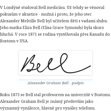
V Londýně studoval Bell medicínu. Už tehdy se věnoval
pokusům v akustice - možná i proto, že jeho otec
Alexander Melville Bell byl učitelem dětí s vadami sluhu.
Jeho matka Eliza Bell (Elisa Grace Symonds) byla skoro
hluchá. V roce 1871 se rodina vystěhovala přes Kanadu do
Bostonu v USA.
Alexander Graham Bell - podpis
Roku 1873 se Bell stal profesorem na univerzitě v Bostonu.
Alexander Graham Bell je známý především jako
významný vynálezce, hlavně pro vynález telefonu.