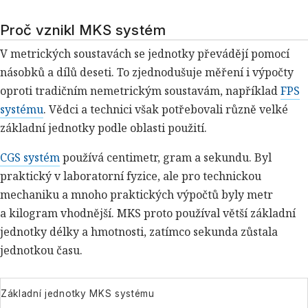
Proč vznikl MKS systém
V metrických soustavách se jednotky převádějí pomocí
násobků a dílů deseti. To zjednodušuje měření i výpočty
oproti tradičním nemetrickým soustavám, například
FPS
systému
. Vědci a technici však potřebovali různě velké
základní jednotky podle oblasti použití.
CGS systém
používá centimetr, gram a sekundu. Byl
praktický v laboratorní fyzice, ale pro technickou
mechaniku a mnoho praktických výpočtů byly metr
a kilogram vhodnější. MKS proto používal větší základní
jednotky délky a hmotnosti, zatímco sekunda zůstala
jednotkou času.
Základní jednotky MKS systému