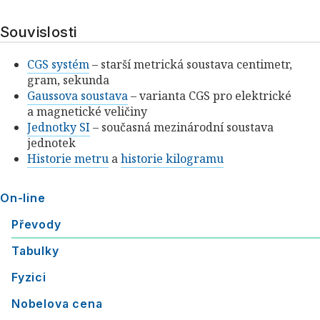
Souvislosti
CGS systém
– starší metrická soustava centimetr,
gram, sekunda
Gaussova soustava
– varianta CGS pro elektrické
a magnetické veličiny
Jednotky SI
– současná mezinárodní soustava
jednotek
Historie metru
a
historie kilogramu
On-line
Převody
Tabulky
Fyzici
Nobelova cena