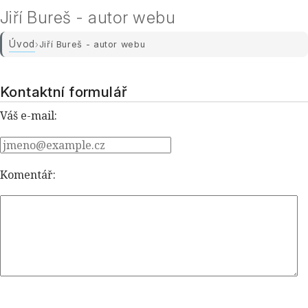
Jiří Bureš - autor webu
Úvod
›
Jiří Bureš - autor webu
Kontaktní formulář
Váš e-mail:
Komentář: