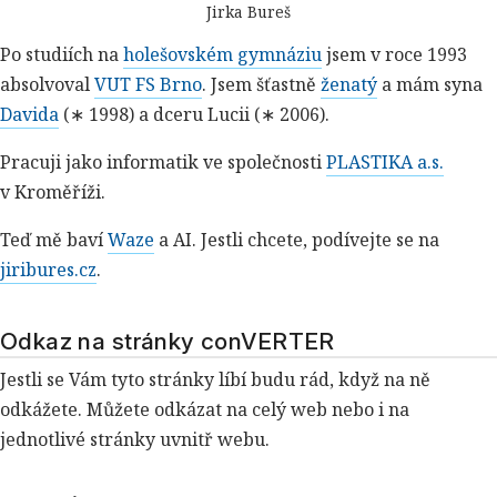
Jirka Bureš
Po studiích na
holešovském gymnáziu
jsem v roce 1993
absolvoval
VUT FS Brno
. Jsem šťastně
ženatý
a mám syna
Davida
(∗ 1998) a dceru Lucii (∗ 2006).
Pracuji jako informatik ve společnosti
PLASTIKA a.s.
v Kroměříži.
Teď mě baví
Waze
a AI. Jestli chcete, podívejte se na
jiribures.cz
.
Odkaz na stránky conVERTER
Jestli se Vám tyto stránky líbí budu rád, když na ně
odkážete. Můžete odkázat na celý web nebo i na
jednotlivé stránky uvnitř webu.