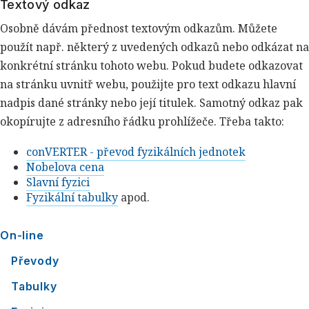
Textový odkaz
Osobně dávám přednost textovým odkazům. Můžete
použít např. některý z uvedených odkazů nebo odkázat na
konkrétní stránku tohoto webu. Pokud budete odkazovat
na stránku uvnitř webu, použijte pro text odkazu hlavní
nadpis dané stránky nebo její titulek. Samotný odkaz pak
okopírujte z adresního řádku prohlížeče. Třeba takto:
conVERTER - převod fyzikálních jednotek
Nobelova cena
Slavní fyzici
Fyzikální tabulky
apod.
On-line
Převody
Tabulky