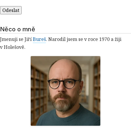
Něco o mně
Jmenuji se Jiří
Bureš
. Narodil jsem se v roce 1970 a žiji
v Holešově.