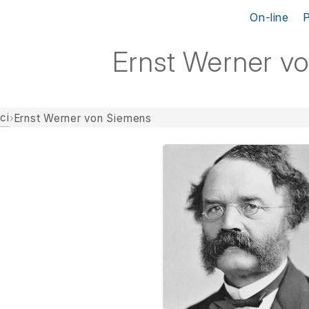
On-line
Ernst Werner v
ci
›
Ernst Werner von Siemens