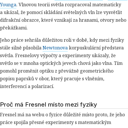
Younga
. Vlnovou teorii světla rozpracoval matematicky
a ukázal, že pomocí skládání světelných vln lze vysvětlit
difrakční obrazce, které vznikají za hranami, otvory nebo
překážkami.
Jeho práce sehrála důležitou roli v době, kdy mezi fyziky
stále silně působila
Newtonova
korpuskulární představa
světla. Fresnelovy výpočty a experimenty ukázaly, že
světlo se v mnoha optických jevech chová jako vlna. Tím
pomohl proměnit optiku z převážně geometrického
popisu paprsků v obor, který pracuje s vlněním,
interferencí a polarizací.
Proč má Fresnel místo mezi fyziky
Fresnel má na webu o fyzice důležité místo proto, že jeho
práce spojila přesné experimenty s matematickým