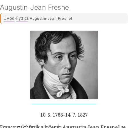
Augustin‑Jean Fresnel
Úvod
Fyzici
›
›
Augustin‑Jean Fresnel
10. 5. 1788–14. 7. 1827
Francouzský fyzik a inženýr
Augustin‑Jean Fresnel
se