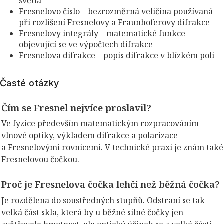
světla
Fresnelovo číslo – bezrozměrná veličina používaná
při rozlišení Fresnelovy a Fraunhoferovy difrakce
Fresnelovy integrály – matematické funkce
objevující se ve výpočtech difrakce
Fresnelova difrakce – popis difrakce v blízkém poli
Časté otázky
Čím se Fresnel nejvíce proslavil?
Ve fyzice především matematickým rozpracováním
vlnové optiky, výkladem difrakce a polarizace
a Fresnelovými rovnicemi. V technické praxi je znám také
Fresnelovou čočkou.
Proč je Fresnelova čočka lehčí než běžná čočka?
Je rozdělena do soustředných stupňů. Odstraní se tak
velká část skla, která by u běžné silné čočky jen