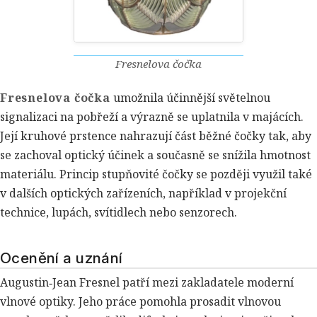
Fresnelova čočka
Fresnelova čočka
umožnila účinnější světelnou
signalizaci na pobřeží a výrazně se uplatnila v majácích.
Její kruhové prstence nahrazují část běžné čočky tak, aby
se zachoval optický účinek a současně se snížila hmotnost
materiálu. Princip stupňovité čočky se později využil také
v dalších optických zařízeních, například v projekční
technice, lupách, svítidlech nebo senzorech.
Ocenění a uznání
Augustin‑Jean Fresnel patří mezi zakladatele moderní
vlnové optiky. Jeho práce pomohla prosadit vlnovou