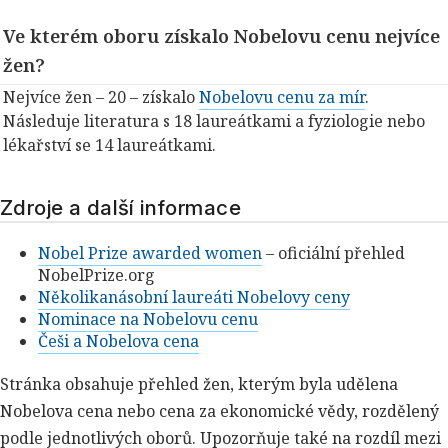
Ve kterém oboru získalo Nobelovu cenu nejvíce
žen?
Nejvíce žen – 20 – získalo
Nobelovu cenu za mír
.
Následuje literatura s 18 laureátkami a fyziologie nebo
lékařství se 14 laureátkami.
Zdroje a další informace
Nobel Prize awarded women
– oficiální přehled
NobelPrize.org
Několikanásobní laureáti Nobelovy ceny
Nominace na Nobelovu cenu
Češi a Nobelova cena
Stránka obsahuje přehled žen, kterým byla udělena
Nobelova cena nebo cena za ekonomické vědy, rozdělený
podle jednotlivých oborů. Upozorňuje také na rozdíl mezi