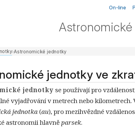
On-line
Astronomické 
notky
›
Astronomické jednotky
nomické jednotky ve zkra
mické jednotky
se používají pro vzdálenosti
lné vyjadřování v metrech nebo kilometrech. V
cká jednotka
(
au
), pro mezihvězdné vzdálenos
cké astronomii hlavně
parsek
.