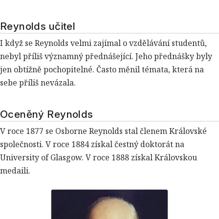
Reynolds učitel
I když se Reynolds velmi zajímal o vzdělávání studentů,
nebyl příliš významný přednášející. Jeho přednášky byly
jen obtížně pochopitelné. Často měnil témata, která na
sebe příliš nevázala.
Oceněný Reynolds
V roce 1877 se Osborne Reynolds stal členem Královské
společnosti. V roce 1884 získal čestný doktorát na
University of Glasgow. V roce 1888 získal Královskou
medaili.