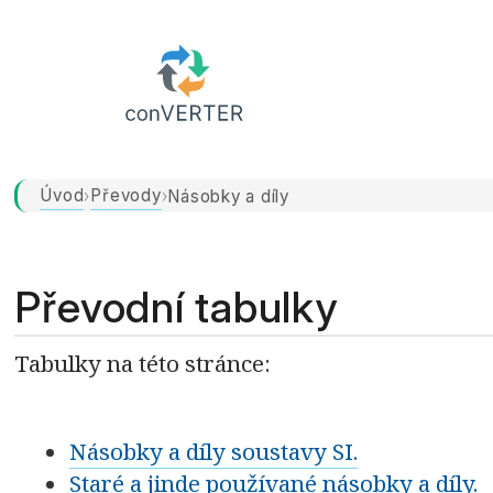
Úvod
Převody
›
›
Násobky a díly
Převodní tabulky
Tabulky na této stránce:
Násobky a díly soustavy SI.
Staré a jinde používané násobky a díly.