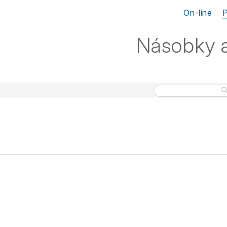
On-line
Násobky a