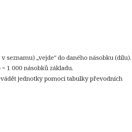
a v seznamu) „vejde" do daného násobku (dílu).
o = 1 000 násobků základu.
řevádět jednotky pomocí tabulky převodních