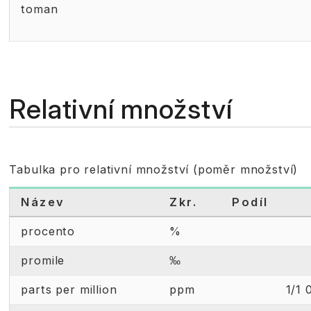
toman
Relativní množství
Tabulka pro relativní množství (poměr množství)
Název
Zkr.
Podíl
procento
%
promile
‰
parts per million
ppm
1/1 