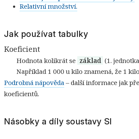
Relativní množství.
Jak používat tabulky
Koeficient
Hodnota kolikrát se
základ
(1. jednotk
Například 1 000 u kilo znamená, že 1 kil
Podrobná nápověda
– další informace jak p
koeficientů.
Násobky a díly soustavy SI