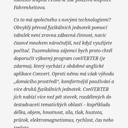
Fahrenheitova.
Co to má společného s novými technologiemi?
Obvyklý převod fyzikálních jednotek pomocí
tabulek není zrovna zábavná činnost, navíc
časově mnohem náročnější, než když využijete
počítač. Tuzemskému zájemci bych proto chtěl
doporučit výborný program conVERTER (je
zdarma), který vychází z obdobné anglické
aplikace Convert. Oproti němu má však výhodu
„domácího prostředí“, komfortnější používání a
více druhů fyzikálních jednotek. ConVERTER
jich nabízí více než pět stovek, rozdělených do
šestadvaceti tematických oblastí – kupříkladu
délka, objem, hmotnost, síla, tlak, hustota,
průtok, elektromagnetismus, rychlost, čas nebo
teplota.