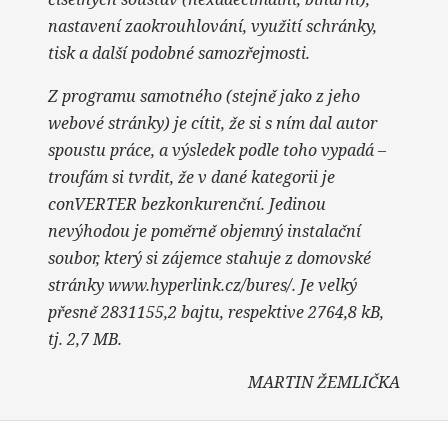
nastavení zaokrouhlování, využití schránky,
tisk a další podobné samozřejmosti.
Z programu samotného (stejně jako z jeho
webové stránky) je cítit, že si s ním dal autor
spoustu práce, a výsledek podle toho vypadá –
troufám si tvrdit, že v dané kategorii je
conVERTER bezkonkurenční. Jedinou
nevýhodou je poměrně objemný instalační
soubor, který si zájemce stahuje z domovské
stránky www.hyperlink.cz/bures/. Je velký
přesně 2831155,2 bajtu, respektive 2764,8 kB,
tj. 2,7 MB.
MARTIN ŽEMLIČKA