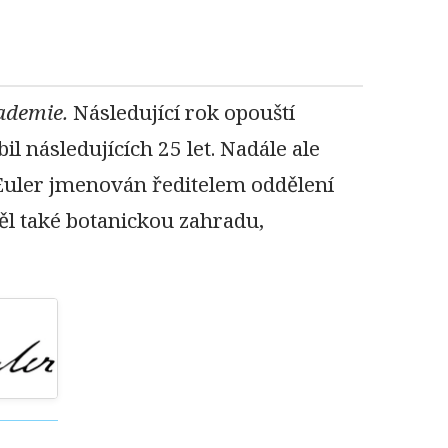
ademie.
Následující rok opouští
l následujících 25 let. Nadále ale
Euler jmenován ředitelem oddělení
l také botanickou zahradu,